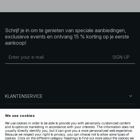
Schrijf je in om te genieten van speciale aanbiedingen,
exclusieve events en ontvang 15 % korting op je eerste
aankoop!
SIGN UP
KLANTENSERVICE
OVER NA-KD
VOLG ONS