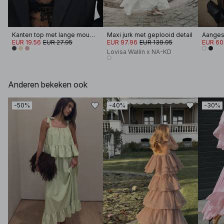
Kanten top met lange mouwen
Maxi jurk met geplooid detail
EUR 19.56
EUR 27.95
EUR 97.96
EUR 139.95
EUR 60
Lovisa Wallin x NA-KD
Anderen bekeken ook
-50%
-40%
-30%