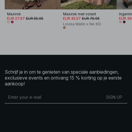
Maxirok
Maxirok met volant
EUR 27.97
EUR 55.95
EUR 45.57
EUR 75.95
EUR 39
Lovisa Wallin x NA-KD
Schrijf je in om te genieten van speciale aanbiedingen,
exclusieve events en ontvang 15 % korting op je eerste
aankoop!
SIGN UP