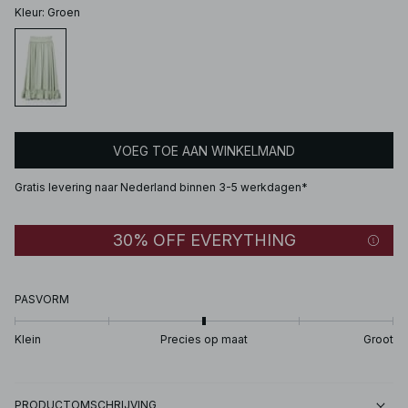
Kleur
:
Groen
VOEG TOE AAN WINKELMAND
Gratis levering naar Nederland binnen 3-5 werkdagen*
30% OFF EVERYTHING
PASVORM
Klein
Precies op maat
Groot
PRODUCTOMSCHRIJVING