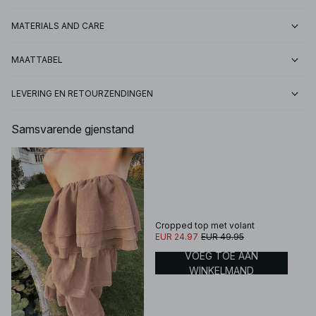
MATERIALS AND CARE
MAATTABEL
LEVERING EN RETOURZENDINGEN
Samsvarende gjenstand
Cropped top met volant
EUR 24.97
EUR 49.95
VOEG TOE AAN
WINKELMAND