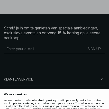
Schrijf je in om te genieten van speciale aanbiedingen,
exclusieve events en ontvang 15 % korting op je eerste
aankoop!
SIGN UP
KLANTENSERVICE
OVER NA-KD
VOLG ONS