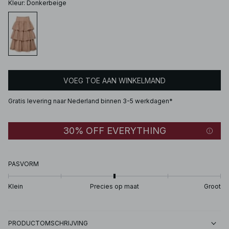
Kleur
:
Donkerbeige
VOEG TOE AAN WINKELMAND
Gratis levering naar Nederland binnen 3-5 werkdagen*
30% OFF EVERYTHING
PASVORM
Klein
Precies op maat
Groot
PRODUCTOMSCHRIJVING