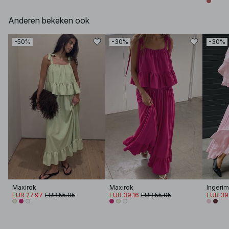
Anderen bekeken ook
-50%
-30%
-30%
Maxirok
Maxirok
EUR 27.97
EUR 55.95
EUR 39.16
EUR 55.95
EUR 39