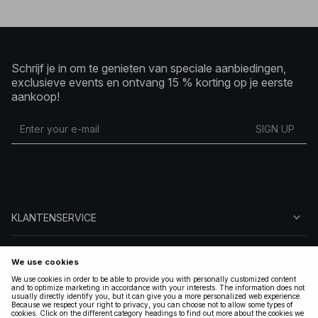
Schrijf je in om te genieten van speciale aanbiedingen,
exclusieve events en ontvang 15 % korting op je eerste
aankoop!
SIGN UP
KLANTENSERVICE
OVER NA-KD
VOLG ONS