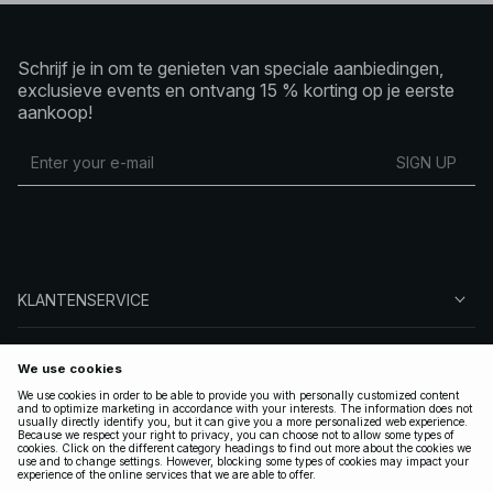
Schrijf je in om te genieten van speciale aanbiedingen,
exclusieve events en ontvang 15 % korting op je eerste
aankoop!
SIGN UP
KLANTENSERVICE
OVER NA-KD
VOLG ONS
LEGAAL