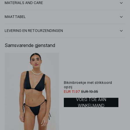
MATERIALS AND CARE
MAATTABEL
LEVERING EN RETOURZENDINGEN
Samsvarende gjenstand
Bikinibroekje met strikkoord
opzij
EUR 11.97
EUR 19.95
VOEG TOE AAN
WINKELMAND