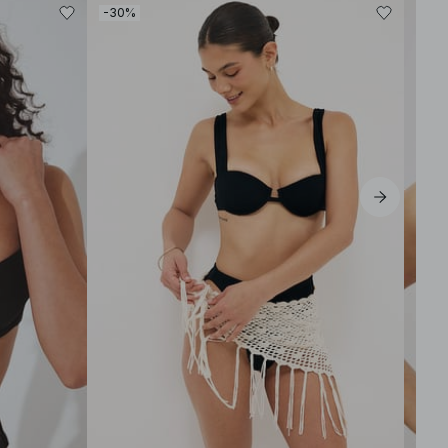
-30%
-80