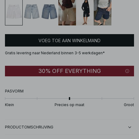
VOEG TOE AAN WINKELMAND
Gratis levering naar Nederland binnen 3-5 werkdagen*
30% OFF EVERYTHING
PASVORM
Klein
Precies op maat
Groot
PRODUCTOMSCHRIJVING