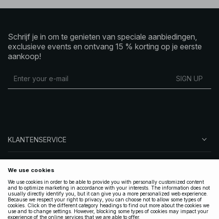
Schrijf je in om te genieten van speciale aanbiedingen,
exclusieve events en ontvang 15 % korting op je eerste
aankoop!
SIGN UP
KLANTENSERVICE
OVER NA-KD
VOLG ONS
LEGAAL