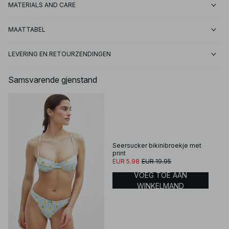
MATERIALS AND CARE
MAATTABEL
LEVERING EN RETOURZENDINGEN
Samsvarende gjenstand
Seersucker bikinibroekje met
print
EUR 5.98
EUR 19.95
VOEG TOE AAN
WINKELMAND