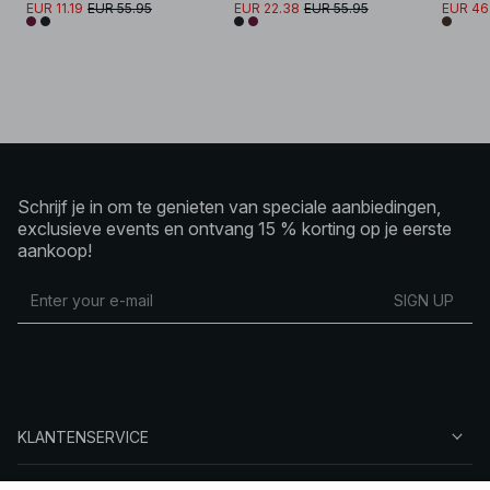
EUR 11.19
EUR 55.95
EUR 22.38
EUR 55.95
EUR 46
Schrijf je in om te genieten van speciale aanbiedingen,
exclusieve events en ontvang 15 % korting op je eerste
aankoop!
SIGN UP
KLANTENSERVICE