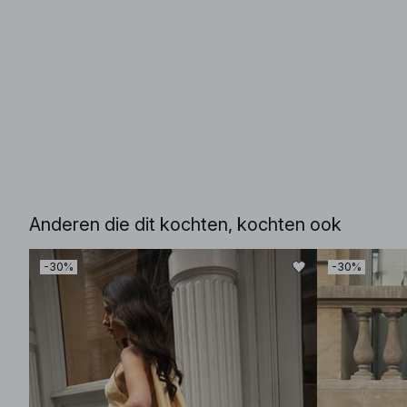
Anderen die dit kochten, kochten ook
-30%
-30%