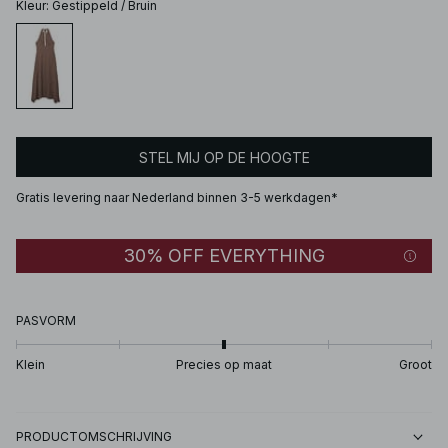
Kleur
:
Gestippeld / Bruin
STEL MIJ OP DE HOOGTE
Gratis levering naar Nederland binnen 3-5 werkdagen*
30% OFF EVERYTHING
PASVORM
Klein
Precies op maat
Groot
PRODUCTOMSCHRIJVING