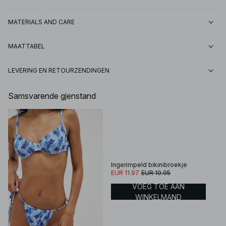
MATERIALS AND CARE
MAATTABEL
LEVERING EN RETOURZENDINGEN
Samsvarende gjenstand
Ingerimpeld bikinibroekje
EUR 11.97
EUR 19.95
VOEG TOE AAN
WINKELMAND