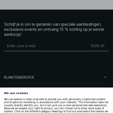
Schrijf je in om te genieten van speciale aanbiedingen,
exclusieve events en ontvang 15 % korting op je eerste
aankoop!
SIGN UP
KLANTENSERVICE
OVER NA-KD
VOLG ONS