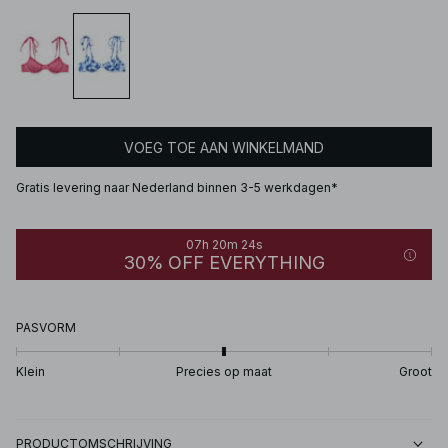
VOEG TOE AAN WINKELMAND
Gratis levering naar Nederland binnen 3-5 werkdagen*
07h 20m 24s
30% OFF EVERYTHING
PASVORM
Klein
Precies op maat
Groot
PRODUCTOMSCHRIJVING