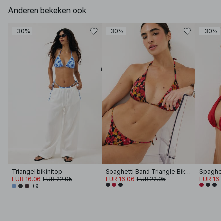
Anderen bekeken ook
-30%
-30%
-30%
Triangel bikinitop
Spaghetti Band Triangle Bikini Top
EUR 16.06
EUR 22.95
EUR 16.06
EUR 22.95
EUR 16
+9