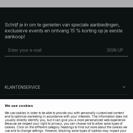
Schrijf je in om te genieten van speciale aanbiedingen,
exclusieve events en ontvang 15 % korting op je eerste
aankoop!
SIGN UP
KLANTENSERVICE
OVER NA-KD
VOLG ONS
LEGAAL