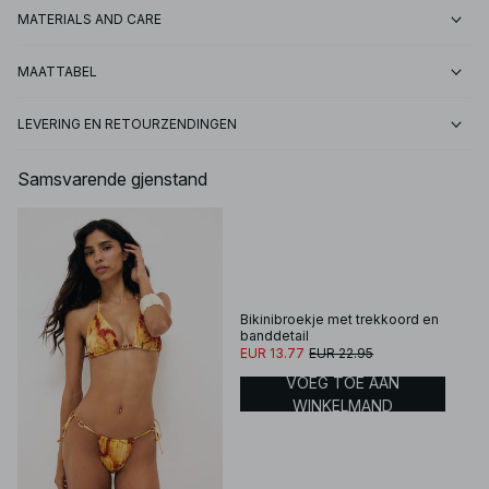
MATERIALS AND CARE
MAATTABEL
LEVERING EN RETOURZENDINGEN
Samsvarende gjenstand
Bikinibroekje met trekkoord en
banddetail
EUR 13.77
EUR 22.95
VOEG TOE AAN
WINKELMAND