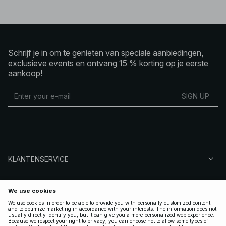
Schrijf je in om te genieten van speciale aanbiedingen,
exclusieve events en ontvang 15 % korting op je eerste
aankoop!
SIGN UP
KLANTENSERVICE
OVER NA-KD
VOLG ONS