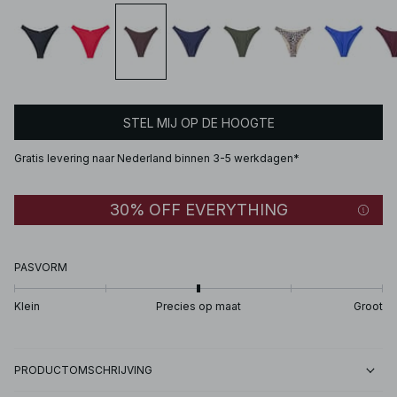
STEL MIJ OP DE HOOGTE
Gratis levering naar Nederland binnen 3-5 werkdagen*
30% OFF EVERYTHING
PASVORM
Klein
Precies op maat
Groot
PRODUCTOMSCHRIJVING