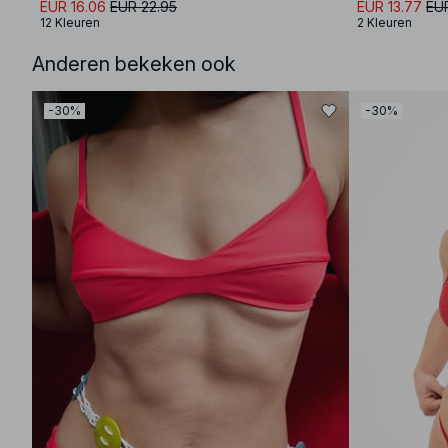
EUR 16.06
EUR 22.95
EUR 13.77
EU
12 Kleuren
2 Kleuren
Anderen bekeken ook
-30%
-30%