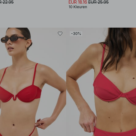
R 22.95
EUR 18.16
EUR 25.95
10 Kleuren
-30%