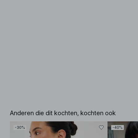
Anderen die dit kochten, kochten ook
-30%
-40%