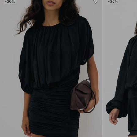
-30%
-30%