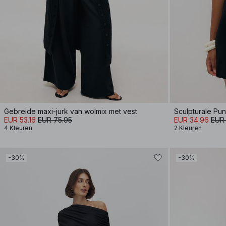
Gebreide maxi-jurk van wolmix met vest
Sculpturale Pun
EUR 53.16
EUR 75.95
EUR 34.96
EUR
4 Kleuren
2 Kleuren
-30%
-30%