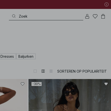
 Dresses
Baljurken
SORTEREN OP POPULARITEIT
-30%