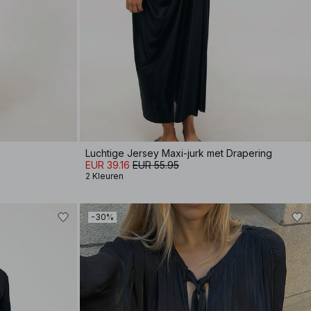
Luchtige Jersey Maxi-jurk met Drapering
EUR 39.16
EUR 55.95
2 Kleuren
-30%