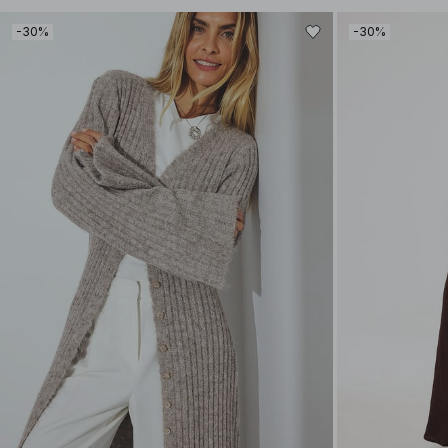
-30%
-30%