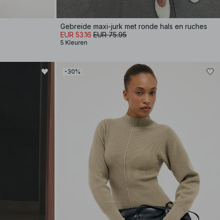
Gebreide maxi-jurk met ronde hals en ruches
EUR 53.16
EUR 75.95
5 Kleuren
-30%