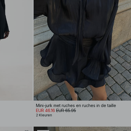
Mini-jurk met ruches en ruches in de taille
EUR 46.16
EUR 65.95
2 Kleuren