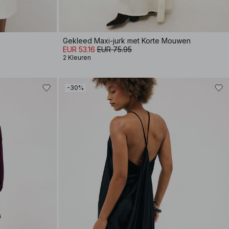
Gekleed Maxi-jurk met Korte Mouwen
EUR 53.16
EUR 75.95
2 Kleuren
-30%