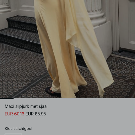
Maxi slipjurk met sjaal
EUR 60.16
EUR 85.95
Kleur
:
Lichtgeel