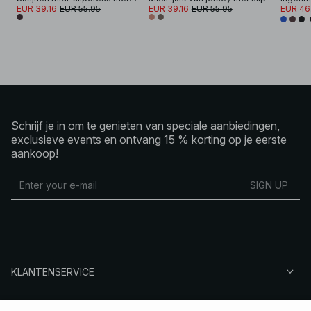
EUR 39.16
EUR 55.95
EUR 39.16
EUR 55.95
EUR 46
Schrijf je in om te genieten van speciale aanbiedingen,
exclusieve events en ontvang 15 % korting op je eerste
aankoop!
SIGN UP
KLANTENSERVICE
OVER NA-KD