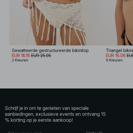
Gewatteerde gestructureerde bikinitop
Triangel bikin
EUR 18.16
EUR 25.95
EUR 16.06
EU
2 Kleuren
9 Kleuren
Schrijf je in om te genieten van speciale
aanbiedingen, exclusieve events en ontvang 15
% korting op je eerste aankoop!