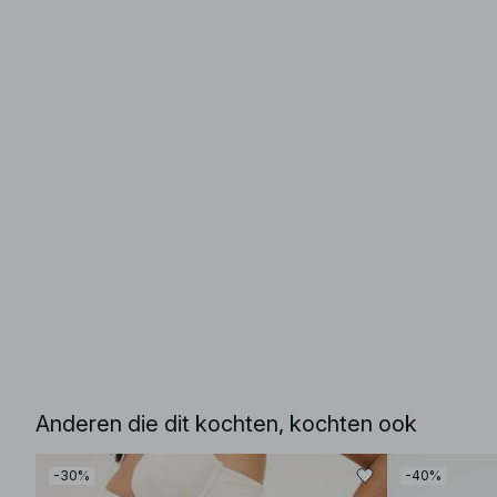
Anderen die dit kochten, kochten ook
-30%
-40%