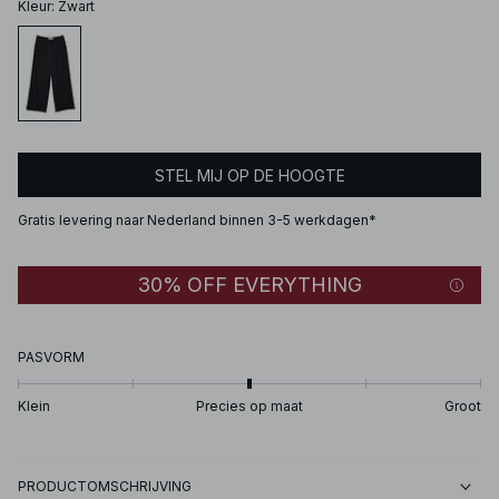
Kleur
:
Zwart
STEL MIJ OP DE HOOGTE
Gratis levering naar Nederland binnen 3-5 werkdagen*
30% OFF EVERYTHING
PASVORM
Klein
Precies op maat
Groot
PRODUCTOMSCHRIJVING