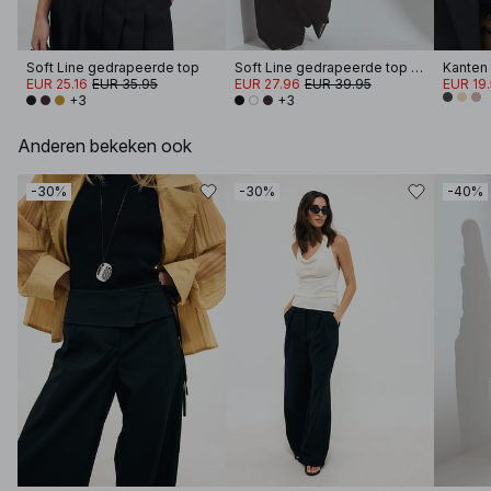
Soft Line gedrapeerde top
Soft Line gedrapeerde top met lange mouwen
EUR 25.16
EUR 35.95
EUR 27.96
EUR 39.95
EUR 19
+3
+3
Anderen bekeken ook
-30%
-30%
-40%