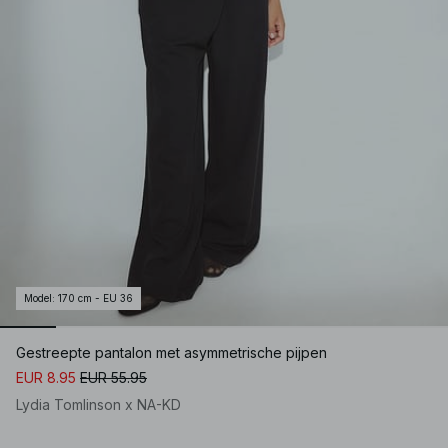
Model
:
170 cm - EU 36
Gestreepte pantalon met asymmetrische pijpen
EUR 8.95
EUR 55.95
Lydia Tomlinson x NA-KD