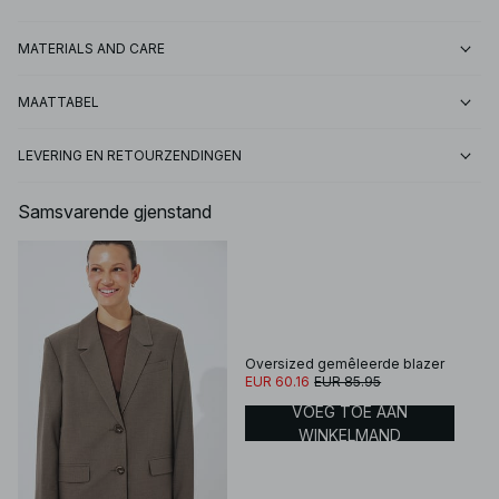
MATERIALS AND CARE
MAATTABEL
LEVERING EN RETOURZENDINGEN
Samsvarende gjenstand
Oversized gemêleerde blazer
EUR 60.16
EUR 85.95
VOEG TOE AAN
WINKELMAND