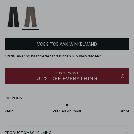
VOEG TOE AAN WINKELMAND
Gratis levering naar Nederland binnen 3-5 werkdagen*
13h 03m 32s
30% OFF EVERYTHING
PASVORM
Klein
Precies op maat
Groot
PRODUCTOMSCHRIJVING