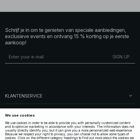
Schrijf je in om te genieten van speciale aanbiedingen,
exclusieve events en ontvang 15 % korting op je eerste
aankoop!
SIGN UP
KLANTENSERVICE
OVER NA-KD
VOLG ONS