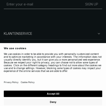
SIGN UP
KLANTENSERVICE
OVER NA-KD
VOLG ONS
LEGAAL
NETHERLANDS
|
NEDERLANDS