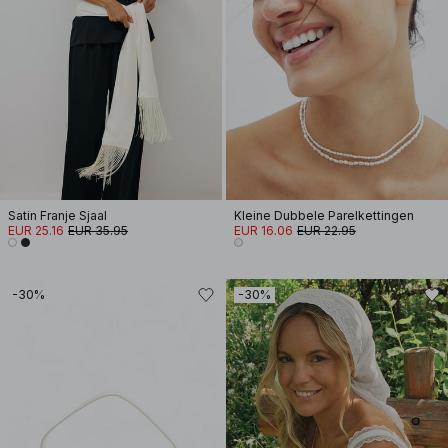
Satin Franje Sjaal
Kleine Dubbele Parelkettingen
EUR 25.16
EUR 35.95
EUR 16.06
EUR 22.95
-30%
-30%