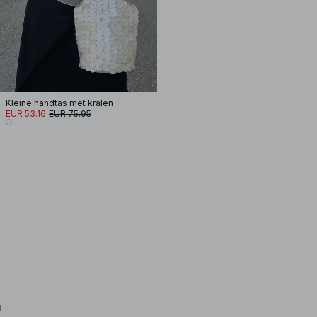
Kleine handtas met kralen
EUR 53.16
EUR 75.95
d