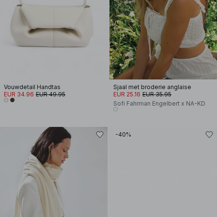
Vouwdetail Handtas
Sjaal met broderie anglaise
EUR 34.96
EUR 49.95
EUR 25.16
EUR 35.95
Sofi Fahrman Engelbert x NA-KD
-40%