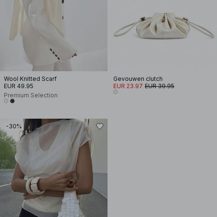
Wool Knitted Scarf
Gevouwen clutch
EUR 49.95
EUR 23.97
EUR 39.95
Premium Selection
-30%