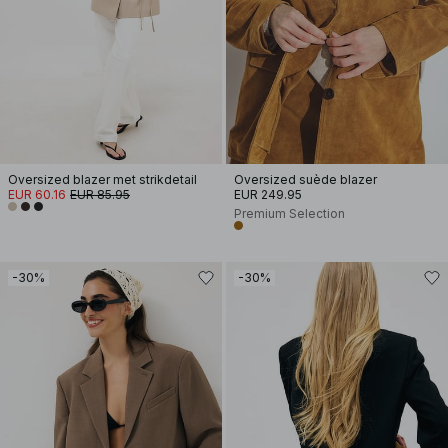
Oversized blazer met strikdetail
Oversized suède blazer
EUR 60.16
EUR 85.95
EUR 249.95
Premium Selection
-30%
-30%