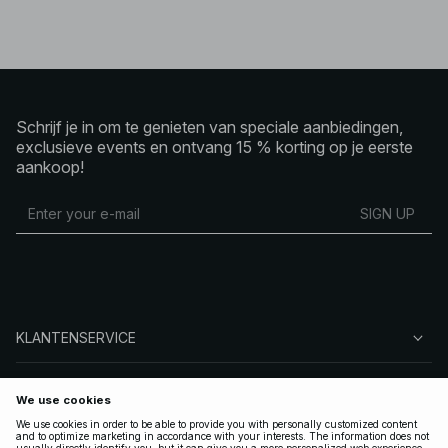
Schrijf je in om te genieten van speciale aanbiedingen,
exclusieve events en ontvang 15 % korting op je eerste
aankoop!
SIGN UP
KLANTENSERVICE
OVER NA-KD
VOLG ONS