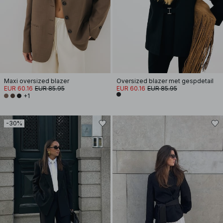
Maxi oversized blazer
Oversized blazer met gespdetail
EUR 60.16
EUR 85.95
EUR 60.16
EUR 85.95
+1
-30%