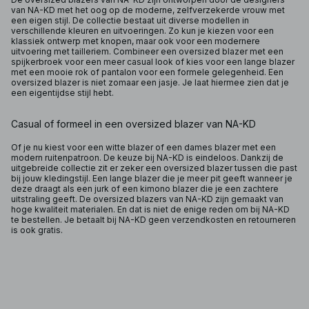
van NA-KD met het oog op de moderne, zelfverzekerde vrouw met
een eigen stijl. De collectie bestaat uit diverse modellen in
verschillende kleuren en uitvoeringen. Zo kun je kiezen voor een
klassiek ontwerp met knopen, maar ook voor een modernere
uitvoering met tailleriem. Combineer een oversized blazer met een
spijkerbroek voor een meer casual look of kies voor een lange blazer
met een mooie rok of pantalon voor een formele gelegenheid. Een
oversized blazer is niet zomaar een jasje. Je laat hiermee zien dat je
een eigentijdse stijl hebt.
Casual of formeel in een oversized blazer van NA-KD
Of je nu kiest voor een witte blazer of een dames blazer met een
modern ruitenpatroon. De keuze bij NA-KD is eindeloos. Dankzij de
uitgebreide collectie zit er zeker een oversized blazer tussen die past
bij jouw kledingstijl. Een lange blazer die je meer pit geeft wanneer je
deze draagt als een jurk of een kimono blazer die je een zachtere
uitstraling geeft. De oversized blazers van NA-KD zijn gemaakt van
hoge kwaliteit materialen. En dat is niet de enige reden om bij NA-KD
te bestellen. Je betaalt bij NA-KD geen verzendkosten en retourneren
is ook gratis.