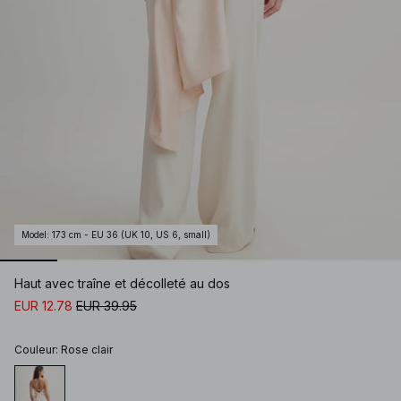
Model
:
173 cm - EU 36 (UK 10, US 6, small)
Haut avec traîne et décolleté au dos
EUR 12.78
EUR 39.95
Couleur
:
Rose clair