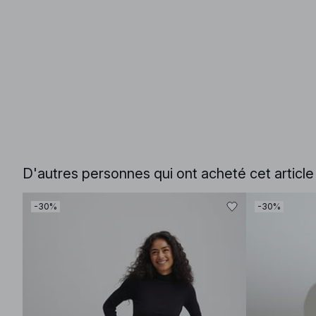
D'autres personnes qui ont acheté cet articl
-30%
-30%