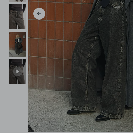
Pantalons