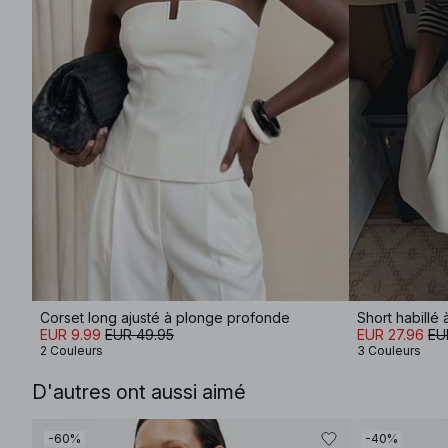
Corset long ajusté à plonge profonde
Short habillé à
EUR 9.99
EUR 49.95
EUR 27.96
EU
2 Couleurs
3 Couleurs
D'autres ont aussi aimé
-60%
-40%