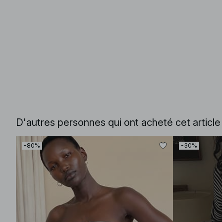
D'autres personnes qui ont acheté cet articl
-80%
-30%