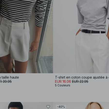
 taille haute
R 39.95
EUR 16.06
EUR 22.95
5 Couleurs
-40%