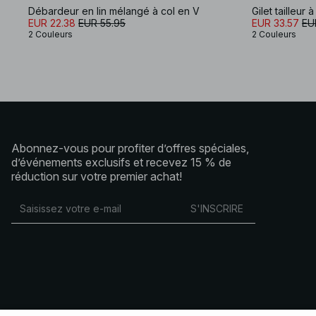
Débardeur en lin mélangé à col en V
Gilet tailleur
EUR 22.38
EUR 55.95
EUR 33.57
EU
2 Couleurs
2 Couleurs
Abonnez-vous pour profiter d’offres spéciales,
d’événements exclusifs et recevez 15 % de
réduction sur votre premier achat!
S'INSCRIRE