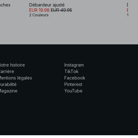
nches
Débardeur ajusté
Débar
EUR 19.98
EUR 49.95
EUR 
2 Couleurs
1 Coul
otre histoire
Instagram
arrière
TikTok
entions légales
Facebook
urabilité
Pinterest
Magazine
YouTube