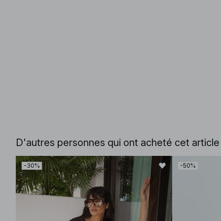
D'autres personnes qui ont acheté cet articl
-30%
-50%