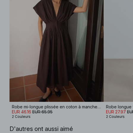
Robe mi-longue plissée en coton à manches courtes
Robe longue f
EUR 46.16
EUR 65.95
EUR 27.97
EU
2 Couleurs
2 Couleurs
D'autres ont aussi aimé