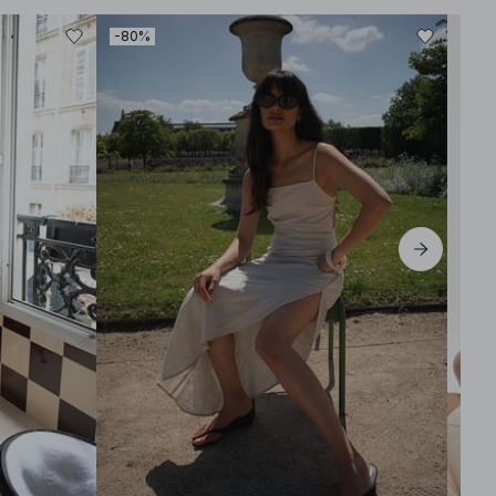
-80%
-60