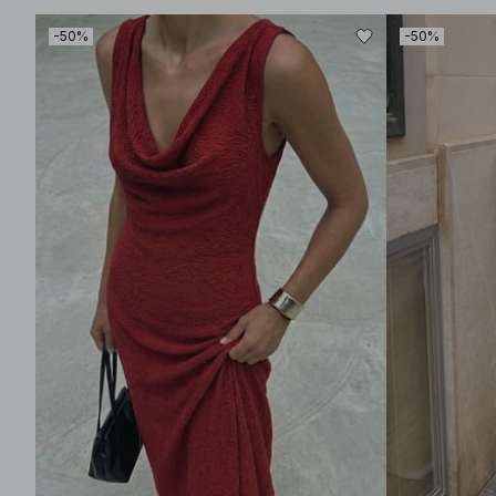
-50%
-50%