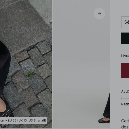
Sé
Livr
AJU
Petit
Cett
 cm - EU 36 (UK 10, US 6, small)
des 