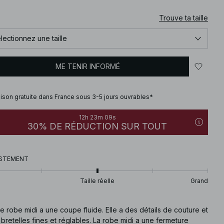
Trouve ta taille
lectionnez une taille
ME TENIR INFORMÉ
aison gratuite dans France sous 3-5 jours ouvrables*
12h 23m 08s
30% DE RÉDUCTION SUR TOUT
STEMENT
Taille réelle
Grand
e robe midi a une coupe fluide. Elle a des détails de couture et
bretelles fines et réglables. La robe midi a une fermeture