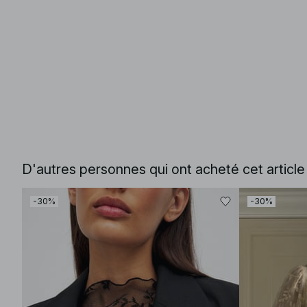
D'autres personnes qui ont acheté cet articl
-30%
-30%