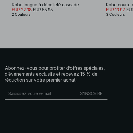
Robe longue à décolleté cascade
Robe courte 
EUR 22.38
EUR 55.95
EUR 13.97
EUR
2 Couleurs
3 Couleurs
Abonnez-vous pour profiter d’offres spéciales,
d’événements exclusifs et recevez 15 % de
réduction sur votre premier achat!
S'INSCRIRE