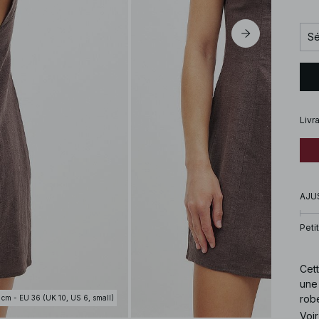
Sé
Livr
AJU
Petit
Cett
une 
robe
 cm - EU 36 (UK 10, US 6, small)
Voir