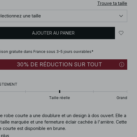
Trouve ta taille
lectionnez une taille
AJOUTER AU PANIER
aison gratuite dans France sous 3-5 jours ouvrables*
30% DE RÉDUCTION SUR TOUT
STEMENT
Taille réelle
Grand
e robe courte a une doublure et un design à dos ouvert. Elle a
taille marquée et une fermeture éclair cachée à l'arrière. Cette
 courte est disponible en brune.
 plus