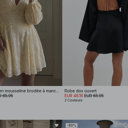
Robe courte en mousseline brodée à manches longues
Robe dos ouvert
R 65.95
EUR 46.16
EUR 65.95
2 Couleurs
-80%