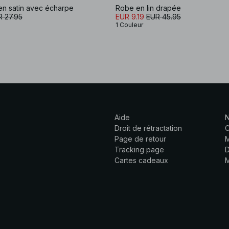
en satin avec écharpe
Robe en lin drapée
 27.95
EUR 9.19
EUR 45.95
1 Couleur
Aide
N
Droit de rétractation
C
Page de retour
M
Tracking page
D
Cartes cadeaux