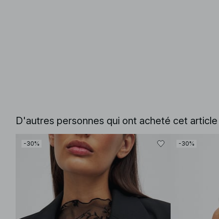
D'autres personnes qui ont acheté cet articl
-30%
-30%