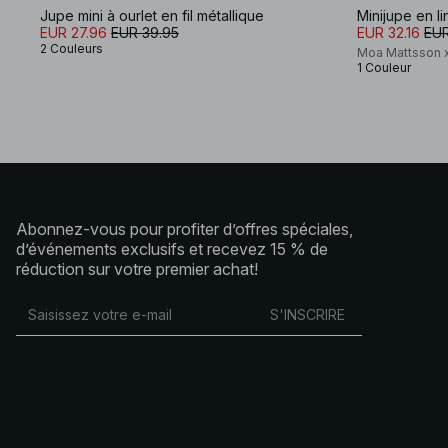
Jupe mini à ourlet en fil métallique
Minijupe en l
EUR 27.96
EUR 39.95
EUR 32.16
EUR
2 Couleurs
Moa Mattsson 
1 Couleur
Abonnez-vous pour profiter d’offres spéciales,
d’événements exclusifs et recevez 15 % de
réduction sur votre premier achat!
S'INSCRIRE