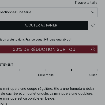
Trouve ta taille
lectionnez une taille
AJOUTER AU PANIER
aison gratuite dans France sous 3-5 jours ouvrables*
30% DE RÉDUCTION SUR TOUT
STEMENT
Taille réelle
Grand
e mini jupe a une coupe régulière. Elle a une fermeture éclair
rale cachée et un ourlet ondulé. La mini jupe a une doublure.
e mini jupe est disponible en beige.
 plus