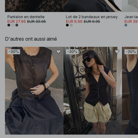
Pantalon en dentelle
Lot de 2 bandeaux en jersey
EUR 27.96
EUR 39.95
EUR 6.96
EUR 9.95
EUR 39
D'autres ont aussi aimé
-30%
-30%
-30%