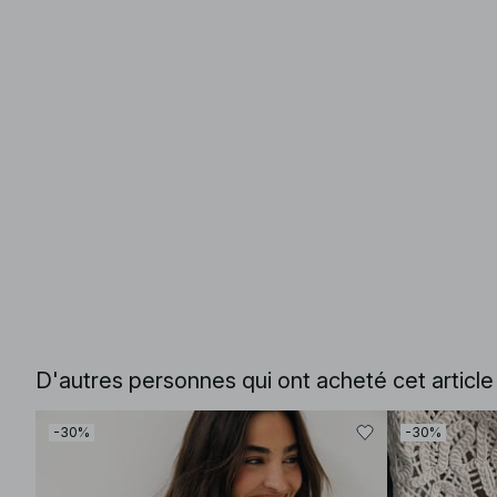
D'autres personnes qui ont acheté cet articl
-30%
-30%