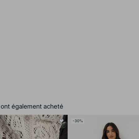
e ont également acheté
-30%