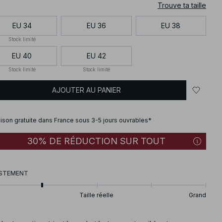
Trouve ta taille
EU 34
EU 36
EU 38
Stock limité
EU 40
EU 42
Stock limité
Stock limité
AJOUTER AU PANIER
aison gratuite dans France sous 3-5 jours ouvrables*
30% DE RÉDUCTION SUR TOUT
STEMENT
Taille réelle
Grand