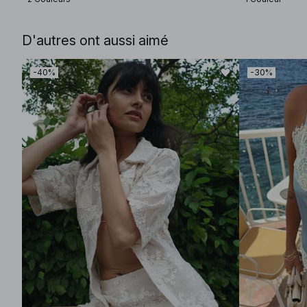
D'autres ont aussi aimé
-40%
-30%