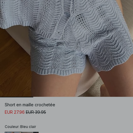
Short en maille crochetée
EUR 27.96
EUR 39.95
Couleur
:
Bleu clair