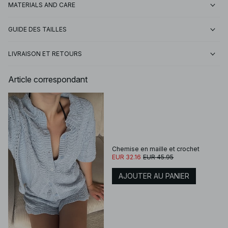
MATERIALS AND CARE
GUIDE DES TAILLES
LIVRAISON ET RETOURS
Article correspondant
Chemise en maille et crochet
EUR 32.16
EUR 45.95
AJOUTER AU PANIER