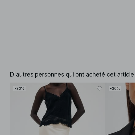
D'autres personnes qui ont acheté cet articl
-30%
-30%