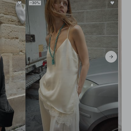
-30%
-50