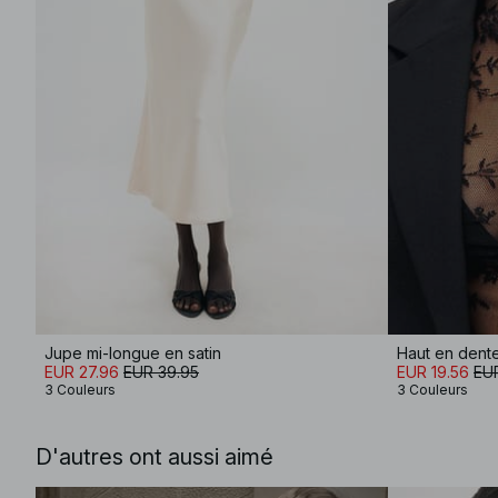
Jupe mi-longue en satin
Haut en dent
EUR 27.96
EUR 39.95
EUR 19.56
EUR
3 Couleurs
3 Couleurs
D'autres ont aussi aimé