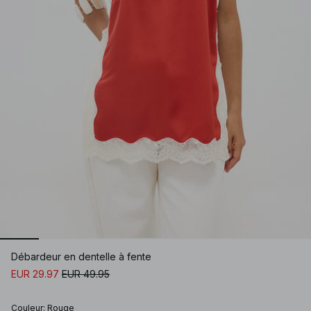
Débardeur en dentelle à fente
EUR 29.97
EUR 49.95
Couleur
:
Rouge