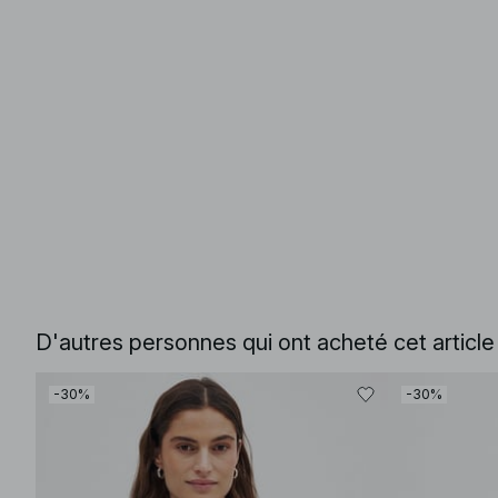
D'autres personnes qui ont acheté cet articl
-30%
-30%