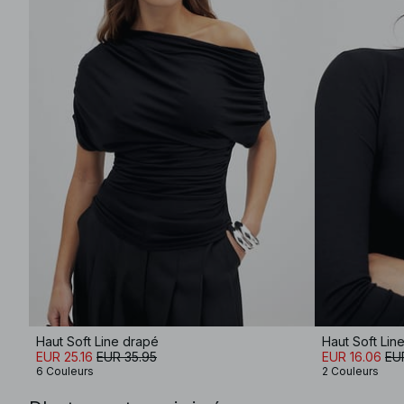
Haut Soft Line drapé
EUR 25.16
EUR 35.95
EUR 16.06
EU
6 Couleurs
2 Couleurs