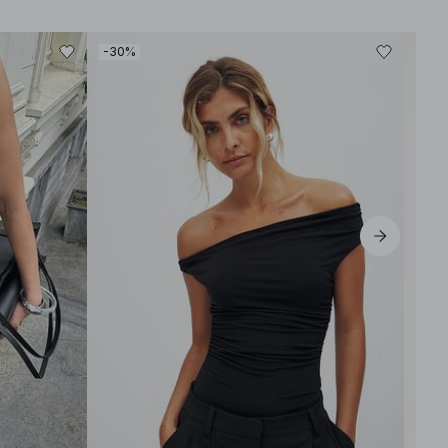
-30%
-30