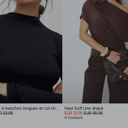
Haut Soft Line à manches longues et col cheminée
Haut Soft Line drapé
R 22.95
EUR 25.16
EUR 35.95
6 Couleurs