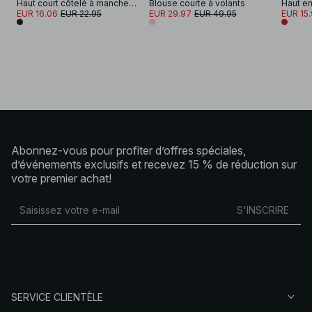
Haut court côtelé à manches longues
Blouse courte à volants
EUR 16.06
EUR 22.95
EUR 29.97
EUR 49.95
EUR 15
Abonnez-vous pour profiter d’offres spéciales,
d’événements exclusifs et recevez 15 % de réduction sur
votre premier achat!
S'INSCRIRE
SERVICE CLIENTÈLE