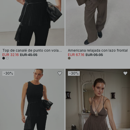
Top de canalé de punto con volantes
Americana relajada con lazo frontal
EUR 32.16
EUR 45.95
EUR 67.16
EUR 95.95
-30%
-30%