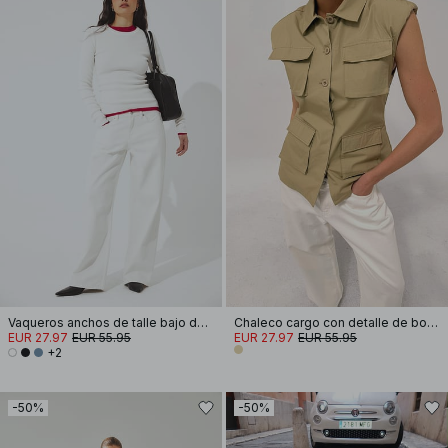
Vaqueros anchos de talle bajo de Studio
Chaleco cargo con detalle de bolsillo
EUR 27.97
EUR 55.95
EUR 27.97
EUR 55.95
+2
-50%
-50%