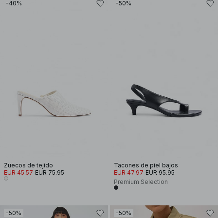
-40%
-50%
Zuecos de tejido
Tacones de piel bajos
EUR 45.57
EUR 75.95
EUR 47.97
EUR 95.95
Premium Selection
-50%
-50%