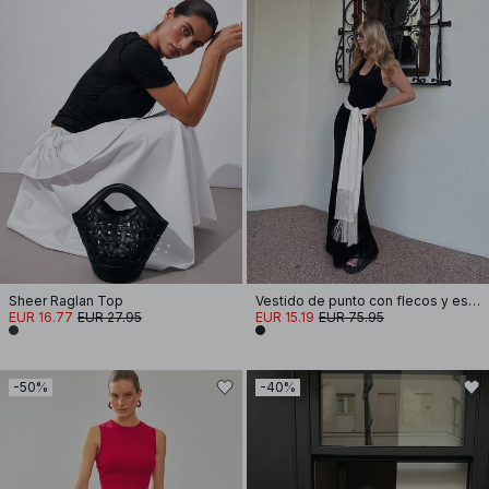
Sheer Raglan Top
Vestido de punto con flecos y escote redondo
EUR 16.77
EUR 27.95
EUR 15.19
EUR 75.95
-50%
-40%