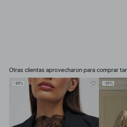
Otras clientas aprovecharon para comprar ta
-30%
-30%