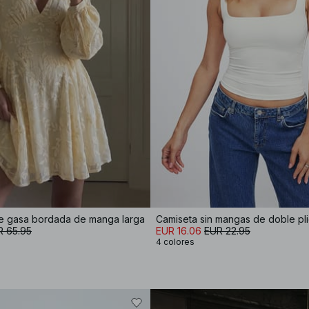
de gasa bordada de manga larga
Camiseta sin mangas de doble pl
R 65.95
EUR 16.06
EUR 22.95
4 colores