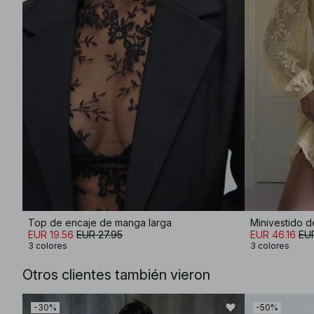
Top de encaje de manga larga
Minivestido 
EUR 19.56
EUR 27.95
EUR 46.16
EU
3 colores
3 colores
Otros clientes también vieron
-30%
-50%