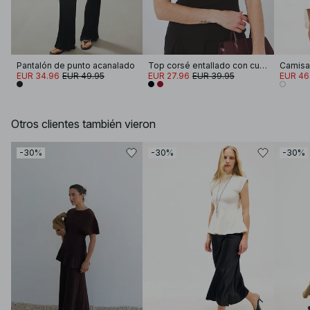
Pantalón de punto acanalado
Top corsé entallado con cuello halter
EUR 34.96
EUR 49.95
EUR 27.96
EUR 39.95
EUR 46
Otros clientes también vieron
-30%
-30%
-30%