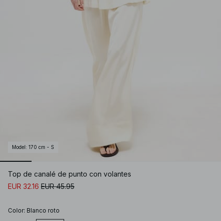
Model
:
170 cm - S
Top de canalé de punto con volantes
EUR 32.16
EUR 45.95
Color
:
Blanco roto