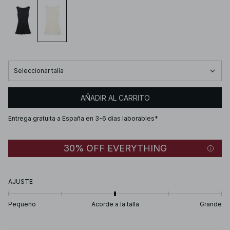
Seleccionar talla
AÑADIR AL CARRITO
Entrega gratuita a España en 3-6 días laborables*
30% OFF EVERYTHING
AJUSTE
Pequeño
Acorde a la talla
Grande