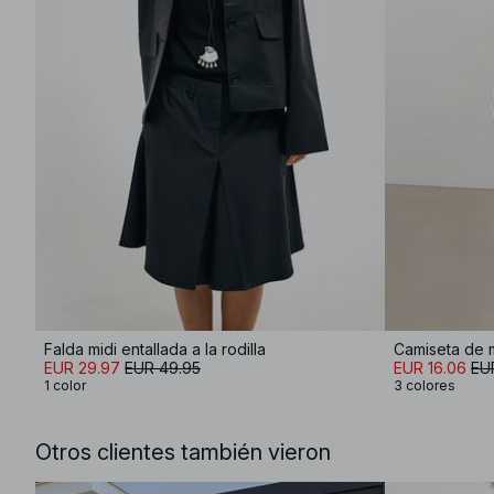
Falda midi entallada a la rodilla
Camiseta de 
EUR 29.97
EUR 49.95
EUR 16.06
EU
1 color
3 colores
Otros clientes también vieron