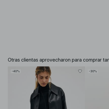
Otras clientas aprovecharon para comprar ta
-40%
-30%