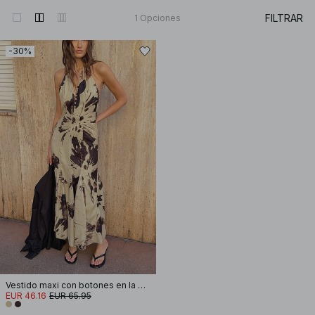
FILTRAR
1
Opciones
-30%
Vestido maxi con botones en la parte delantera y cuello halter
EUR 46.16
EUR 65.95