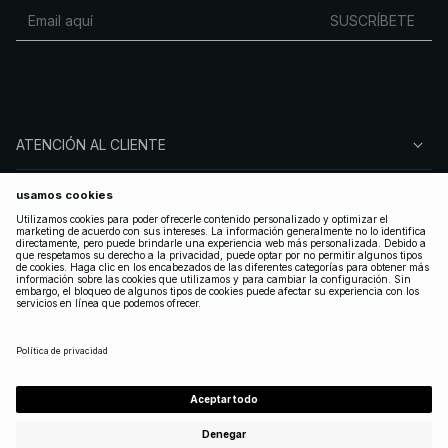
SUSCRÍBETE
ATENCIÓN AL CLIENTE
SOBRE NA-KD
SÍGUENOS
LEGAL
SPAIN
|
ESPAÑOL