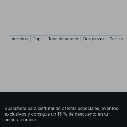
Vestidos
Tops
Ropa de verano
Dos piezas
Camisas 
Suscríbete para disfrutar de ofertas especiales, eventos
exclusivos y consigue un 15 % de descuento en tu
primera compra.