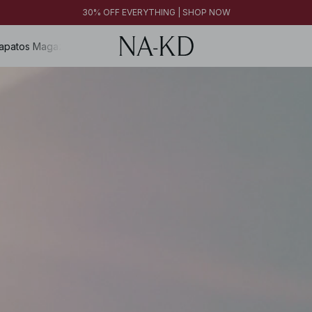
30% OFF EVERYTHING | SHOP NOW
apatos
Magazine