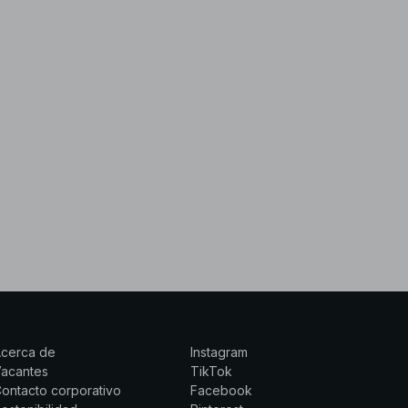
Acerca de
Instagram
Vacantes
TikTok
ontacto corporativo
Facebook