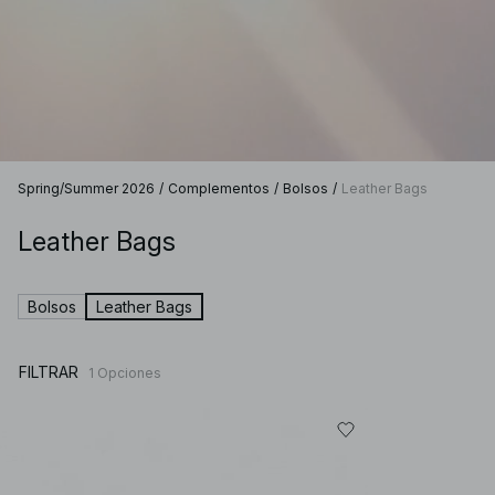
Spring/Summer 2026
/
Complementos
/
Bolsos
/
Leather Bags
Leather Bags
Bolsos
Leather Bags
FILTRAR
1
Opciones