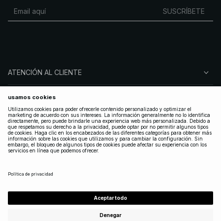
SUSCRÍBETE
ATENCIÓN AL CLIENTE
SOBRE NA-KD
SÍGUENOS
LEGAL
SPAIN
|
ESPAÑOL