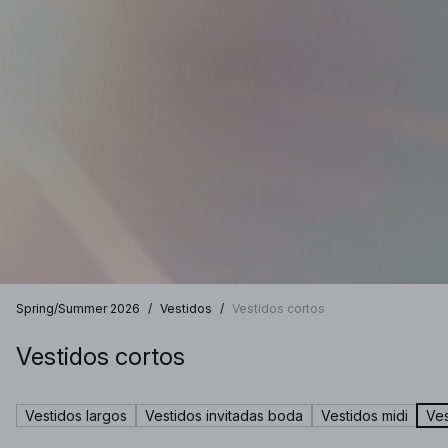
Spring/Summer 2026
/
Vestidos
/
Vestidos cortos
Vestidos cortos
Vestidos largos
Vestidos invitadas boda
Vestidos midi
Ves