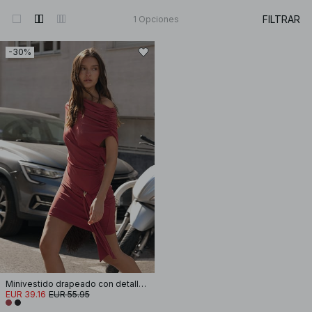
FILTRAR
1
Opciones
-30%
Minivestido drapeado con detalle de hebilla
EUR 39.16
EUR 55.95