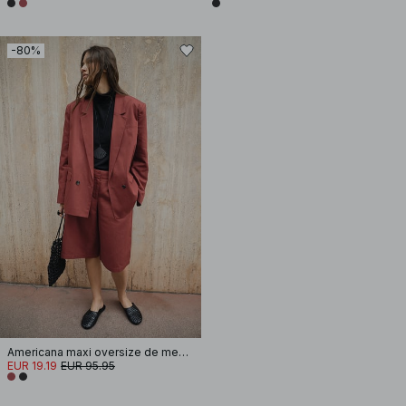
-80%
Americana maxi oversize de mezcla de lino
EUR 19.19
EUR 95.95