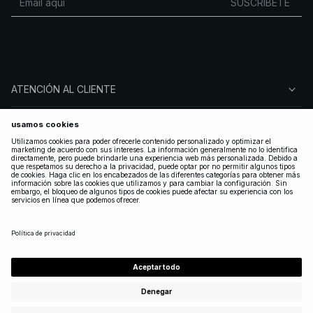
SUSCRÍBETE
ATENCIÓN AL CLIENTE
SOBRE NA-KD
SÍGUENOS
LEGAL
SPAIN
|
ESPAÑOL