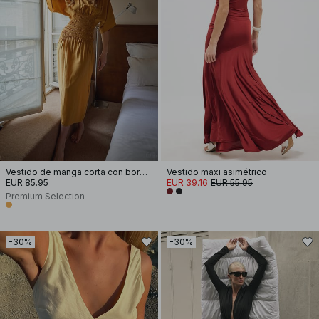
Vestido de manga corta con bordado de smocks
Vestido maxi asimétrico
EUR 85.95
EUR 39.16
EUR 55.95
Premium Selection
-30%
-30%