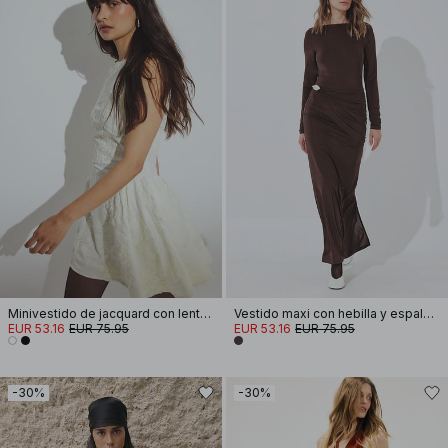
Minivestido de jacquard con lentejuelas y volantes en la cadera
Vestido maxi con hebilla y espalda abierta
EUR 53.16
EUR 75.95
EUR 53.16
EUR 75.95
-30%
-30%