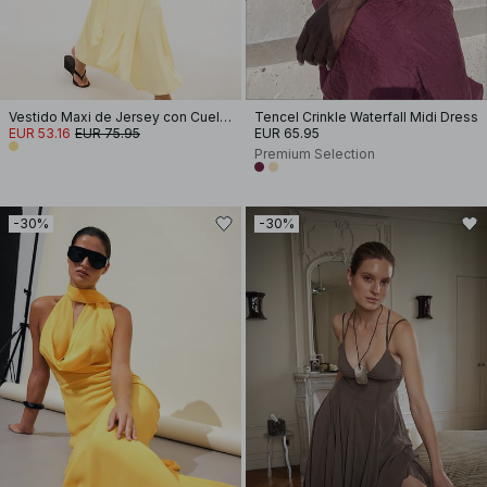
Vestido Maxi de Jersey con Cuello Halter
Tencel Crinkle Waterfall Midi Dress
EUR 53.16
EUR 75.95
EUR 65.95
Premium Selection
-30%
-30%