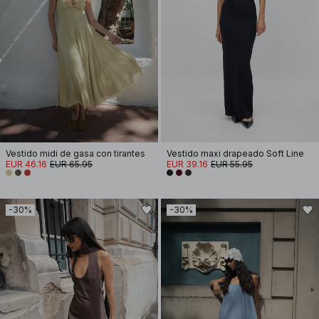
Vestido midi de gasa con tirantes
Vestido maxi drapeado Soft Line
EUR 46.16
EUR 65.95
EUR 39.16
EUR 55.95
-30%
-30%