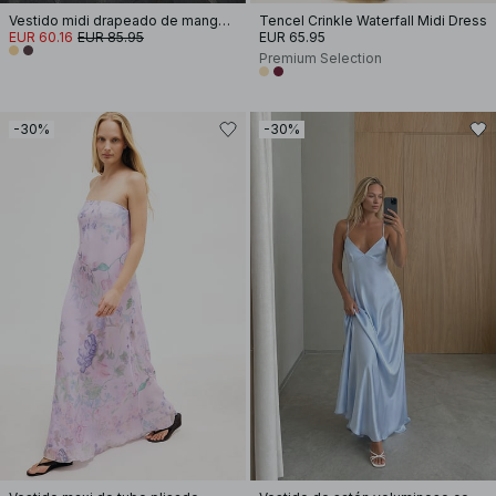
Vestido midi drapeado de manga larga y espalda abierta
Tencel Crinkle Waterfall Midi Dress
EUR 60.16
EUR 85.95
EUR 65.95
Premium Selection
-30%
-30%