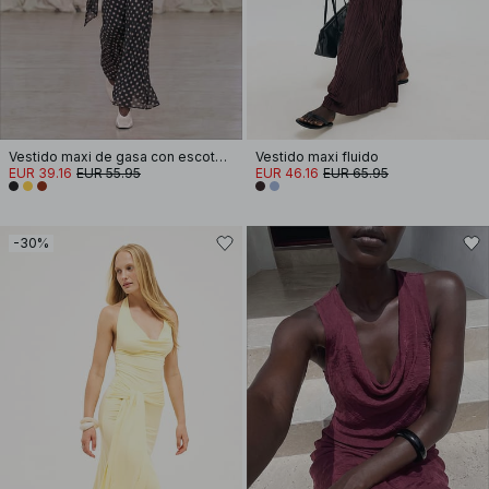
Vestido maxi de gasa con escote en cascada y pañuelo
Vestido maxi fluido
EUR 39.16
EUR 55.95
EUR 46.16
EUR 65.95
-30%