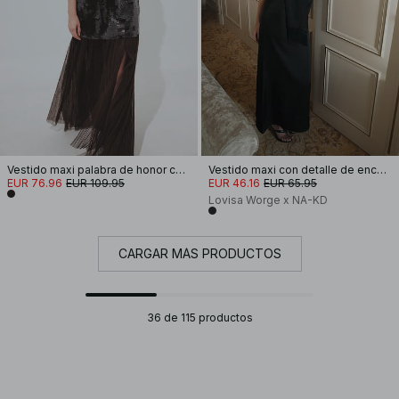
Vestido maxi palabra de honor con lentejuelas
Vestido maxi con detalle de encaje
EUR 76.96
EUR 109.95
EUR 46.16
EUR 65.95
Lovisa Worge x NA-KD
CARGAR MÁS PRODUCTOS
36 de 115 productos