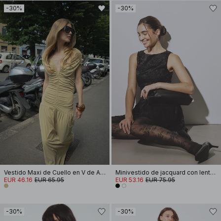
-30%
-30%
Vestido Maxi de Cuello en V de Alambre
Minivestido de jacquard con lentejuelas y volantes en la cadera
EUR 46.16
EUR 65.95
EUR 53.16
EUR 75.95
-30%
-30%