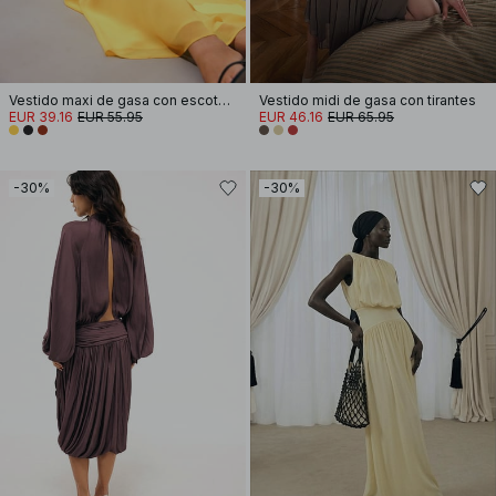
Vestido maxi de gasa con escote en cascada y pañuelo
Vestido midi de gasa con tirantes
EUR 39.16
EUR 55.95
EUR 46.16
EUR 65.95
-30%
-30%