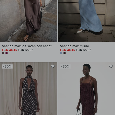
Vestido maxi de satén con escote redondo y pañuelo
Vestido maxi fluido
EUR 46.16
EUR 65.95
EUR 46.16
EUR 65.95
-30%
-30%