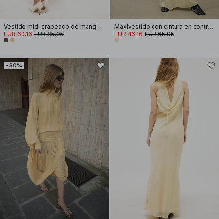
Vestido midi drapeado de manga larga y espalda abierta
Maxivestido con cintura en contraste
EUR 60.16
EUR 85.95
EUR 46.16
EUR 65.95
-30%