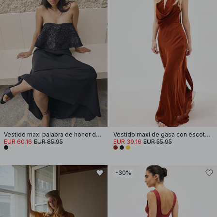
Vestido maxi palabra de honor de jacquard con volumen
Vestido maxi de gasa con escote en cascada y pañuelo
EUR 60.16
EUR 85.95
EUR 39.16
EUR 55.95
-30%