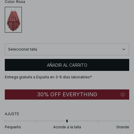
Color
:
Rosa
Seleccionar talla
AÑADIR AL CARRITO
Entrega gratuita a España en 3-6 días laborables*
30% OFF EVERYTHING
AJUSTE
Pequeño
Acorde a la talla
Grande