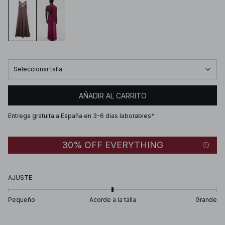
Seleccionar talla
AÑADIR AL CARRITO
Entrega gratuita a España en 3-6 días laborables*
30% OFF EVERYTHING
AJUSTE
Pequeño
Acorde a la talla
Grande