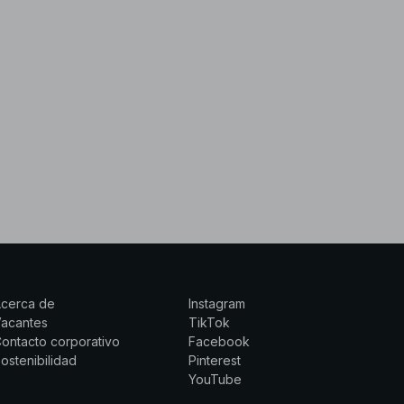
Acerca de
Instagram
Vacantes
TikTok
ontacto corporativo
Facebook
ostenibilidad
Pinterest
YouTube