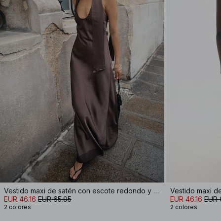
Vestido maxi de satén con escote redondo y pañuelo
EUR 46.16
EUR 65.95
EUR 46.16
EUR 
2 colores
2 colores