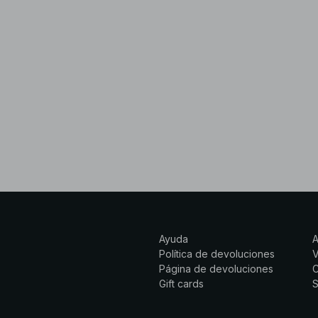
Ayuda
Política de devoluciones
Página de devoluciones
C
Gift cards
S