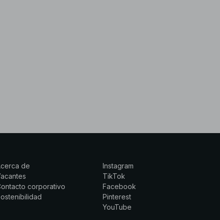
Acerca de
Instagram
Vacantes
TikTok
ontacto corporativo
Facebook
ostenibilidad
Pinterest
YouTube