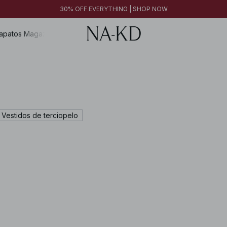
30% OFF EVERYTHING | SHOP NOW
apatos
Magazine
Vestidos de terciopelo