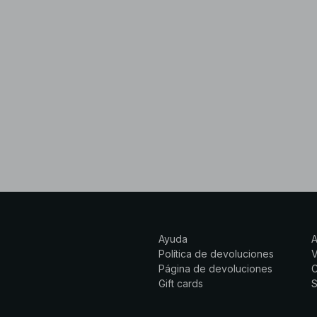
Ayuda
Política de devoluciones
Página de devoluciones
C
Gift cards
S