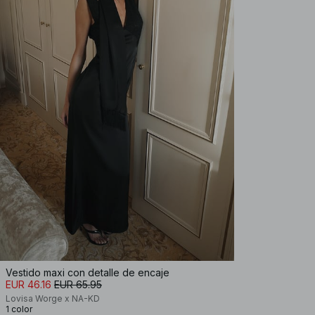
Vestido maxi con detalle de encaje
EUR 46.16
EUR 65.95
Lovisa Worge x NA-KD
1 color