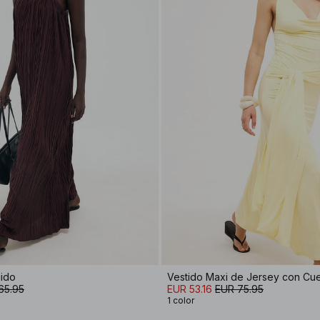
uido
Vestido Maxi de Jersey con Cuel
65.95
EUR 53.16
EUR 75.95
1 color