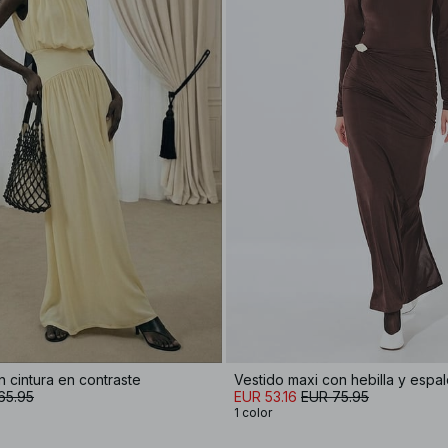
 cintura en contraste
Vestido maxi con hebilla y espal
65.95
EUR 53.16
EUR 75.95
1 color