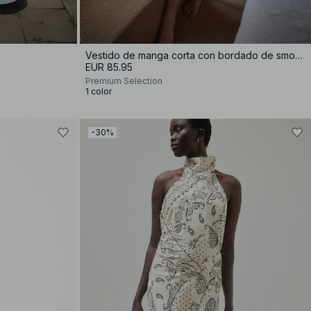
Vestido de manga corta con bordado de smocks
EUR 85.95
Premium Selection
1 color
-30%