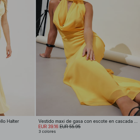
lo Halter
Vestido maxi de gasa con escote en cascada y pañuelo
EUR 39.16
EUR 55.95
3 colores