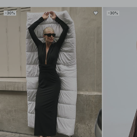
-30%
-30%