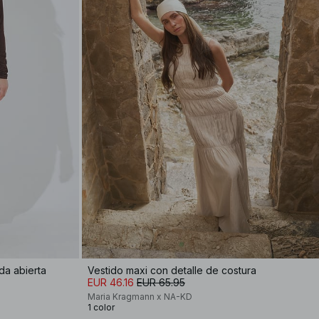
da abierta
Vestido maxi con detalle de costura
EUR 46.16
EUR 65.95
Maria Kragmann x NA-KD
1 color