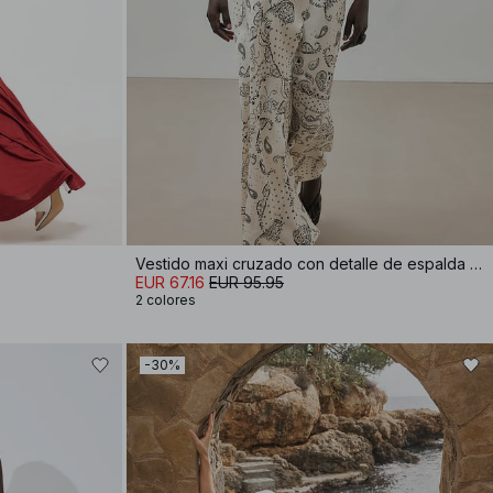
Vestido maxi cruzado con detalle de espalda halter
EUR 67.16
EUR 95.95
2 colores
-30%