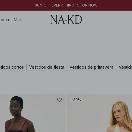
30% OFF EVERYTHING | SHOP NOW
apatos
Magazine
tidos cortos
Vestidos de fiesta
Vestidos de primavera
Vestid
-30%