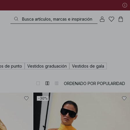
os de punto
Vestidos graduación
Vestidos de gala
ORDENADO POR POPULARIDAD
-30%