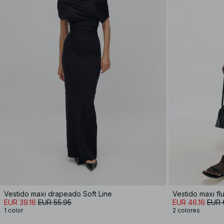
Vestido maxi drapeado Soft Line
Vestido maxi fl
EUR 39.16
EUR 55.95
EUR 46.16
EUR 
1 color
2 colores