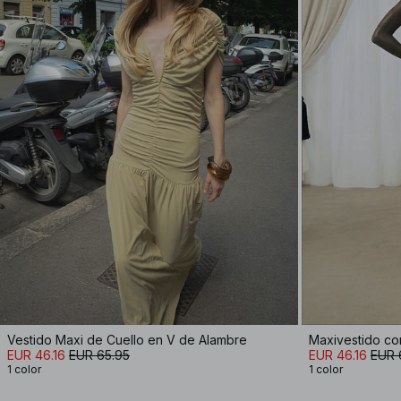
Vestido Maxi de Cuello en V de Alambre
Maxivestido con
EUR 46.16
EUR 65.95
EUR 46.16
EUR 
1 color
1 color