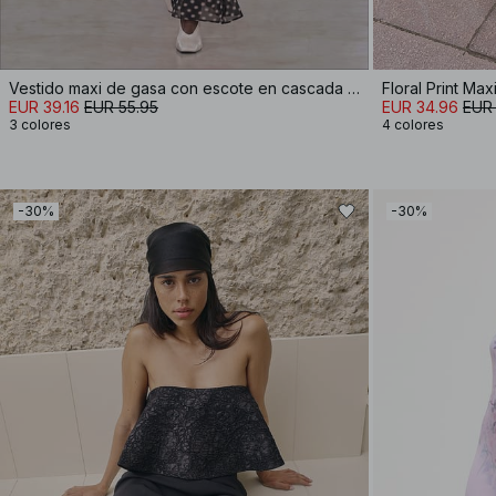
Vestido maxi de gasa con escote en cascada y pañuelo
Floral Print Max
EUR 39.16
EUR 55.95
EUR 34.96
EUR
3 colores
4 colores
-30%
-30%