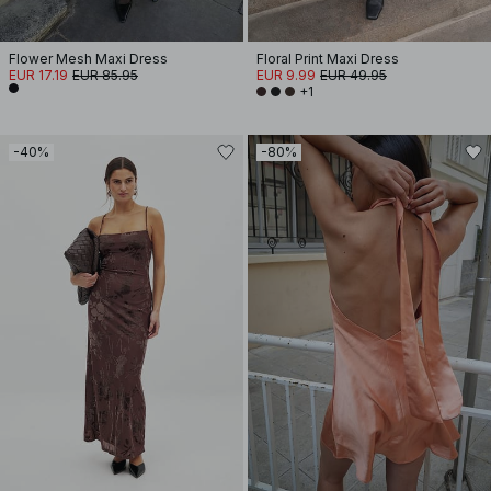
Flower Mesh Maxi Dress
Floral Print Maxi Dress
EUR 17.19
EUR 85.95
EUR 9.99
EUR 49.95
+1
-40%
-80%