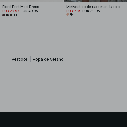
Floral Print Maxi Dress
Minivestido de raso martillado con lazo en la espalda
EUR 29.97
EUR 49.95
EUR 7.99
EUR 39.95
+1
Vestidos
Ropa de verano