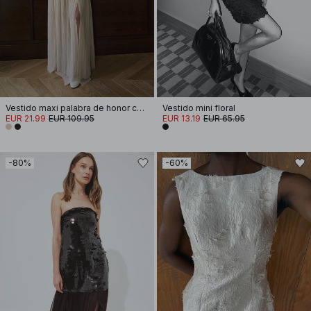
Vestido maxi palabra de honor con lentejuelas
Vestido mini floral
EUR 21.99
EUR 109.95
EUR 13.19
EUR 65.95
-80%
-60%