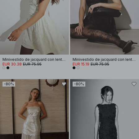
Minivestido de jacquard con lentejuelas y volantes en la cadera
Minivestido de jacquard con lentejuelas y volantes en la cadera
EUR 30.38
EUR 75.95
EUR 15.19
EUR 75.95
-80%
-80%